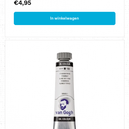
Normale
€4,95
prijs
In winkelwagen