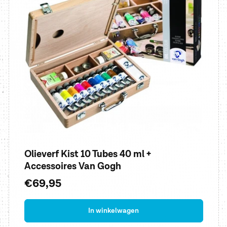
Olieverf Kist 10 Tubes 40 ml +
Accessoires Van Gogh
Normale
€69,95
prijs
In winkelwagen