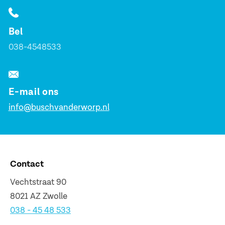
Bel
038-4548533
E-mail ons
info@buschvanderworp.nl
Contact
Vechtstraat 90
8021 AZ Zwolle
038 - 45 48 533