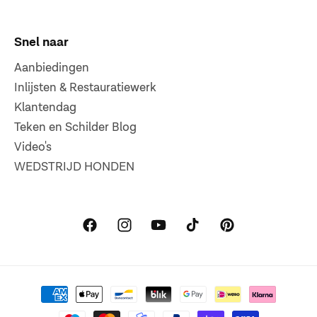
Snel naar
Aanbiedingen
Inlijsten & Restauratiewerk
Klantendag
Teken en Schilder Blog
Video's
WEDSTRIJD HONDEN
Facebook
Instagram
YouTube
TikTok
Pinterest
Betaalmethoden